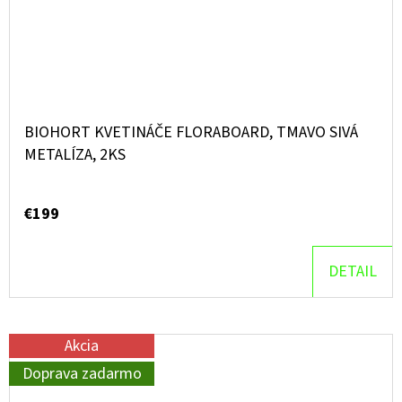
BIOHORT KVETINÁČE FLORABOARD, TMAVO SIVÁ
METALÍZA, 2KS
€199
DETAIL
Akcia
Doprava zadarmo