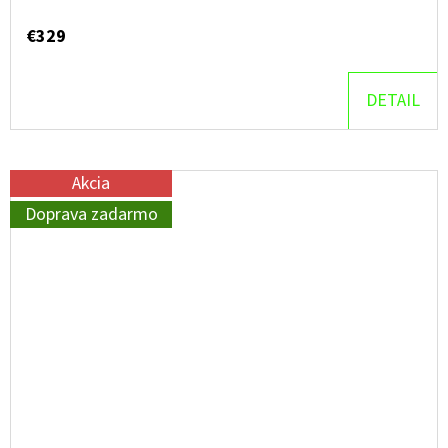
€329
DETAIL
Akcia
Doprava zadarmo