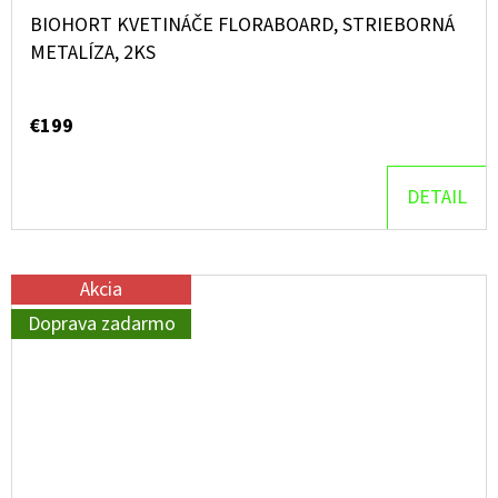
BIOHORT KVETINÁČE FLORABOARD, STRIEBORNÁ
METALÍZA, 2KS
€199
DETAIL
Akcia
Doprava zadarmo