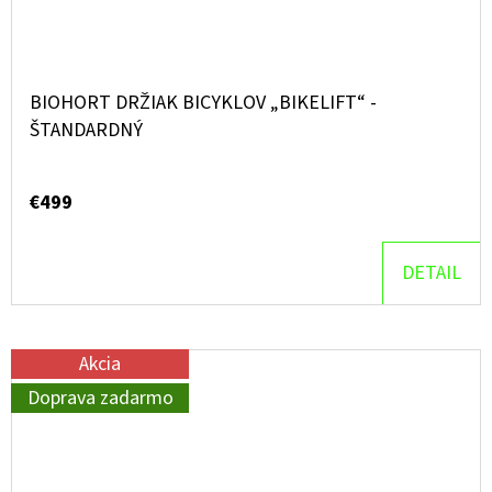
BIOHORT DRŽIAK BICYKLOV „BIKELIFT“ -
ŠTANDARDNÝ
€499
DETAIL
Akcia
Doprava zadarmo