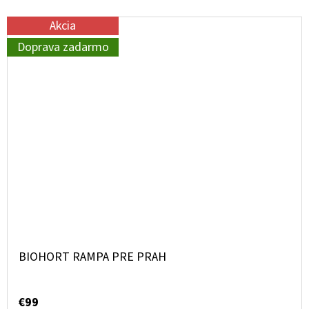
Akcia
Doprava zadarmo
BIOHORT RAMPA PRE PRAH
€99