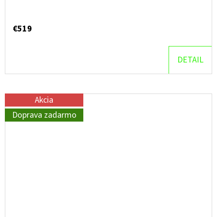
€519
DETAIL
Akcia
Doprava zadarmo