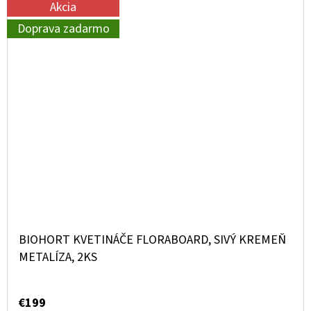
Akcia
Doprava zadarmo
BIOHORT KVETINÁČE FLORABOARD, SIVÝ KREMEŇ
METALÍZA, 2KS
€199