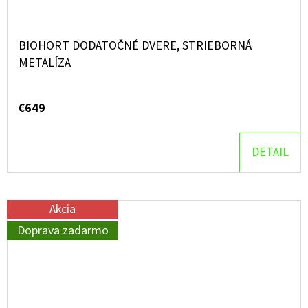
BIOHORT DODATOČNÉ DVERE, STRIEBORNÁ
METALÍZA
€649
DETAIL
Akcia
Doprava zadarmo