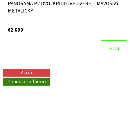
PANORAMA P2 DVOJKRÍDLOVÉ DVERE, TMAVOSIVÝ
METALICKÝ
€2 699
DETAIL
Akcia
Doprava zadarmo