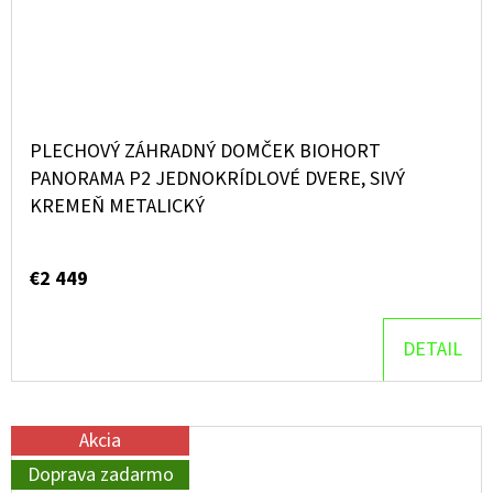
PLECHOVÝ ZÁHRADNÝ DOMČEK BIOHORT
PANORAMA P2 JEDNOKRÍDLOVÉ DVERE, SIVÝ
KREMEŇ METALICKÝ
€2 449
DETAIL
Akcia
Doprava zadarmo