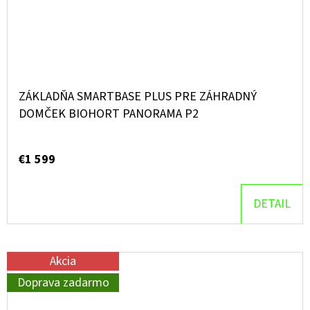
ZÁKLADŇA SMARTBASE PLUS PRE ZÁHRADNÝ
DOMČEK BIOHORT PANORAMA P2
€1 599
DETAIL
Akcia
Doprava zadarmo