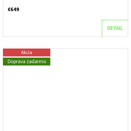
€649
DETAIL
Akcia
Doprava zadarmo