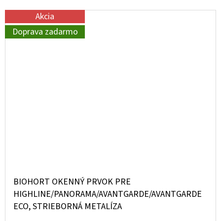
Akcia
Doprava zadarmo
BIOHORT OKENNÝ PRVOK PRE
HIGHLINE/PANORAMA/AVANTGARDE/AVANTGARDE
ECO, STRIEBORNÁ METALÍZA