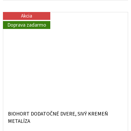
Akcia
Doprava zadarmo
BIOHORT DODATOČNÉ DVERE, SIVÝ KREMEŇ
METALÍZA