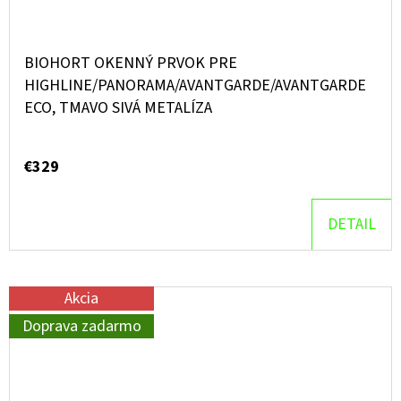
BIOHORT OKENNÝ PRVOK PRE
HIGHLINE/PANORAMA/AVANTGARDE/AVANTGARDE
ECO, TMAVO SIVÁ METALÍZA
€329
DETAIL
Akcia
Doprava zadarmo