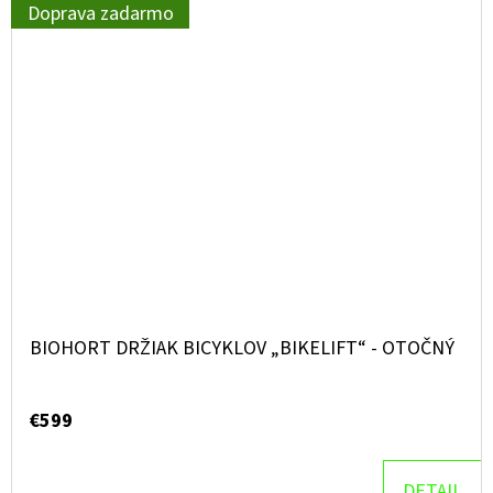
Doprava zadarmo
BIOHORT DRŽIAK BICYKLOV „BIKELIFT“ - OTOČNÝ
€599
DETAIL