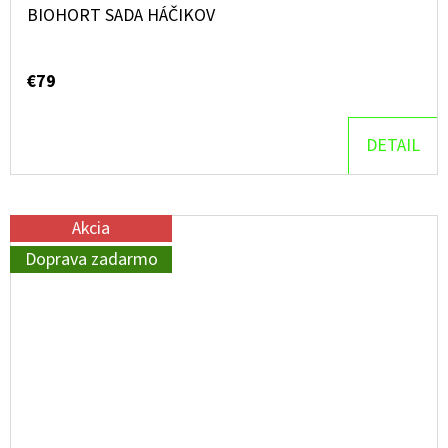
BIOHORT SADA HÁČIKOV
€79
DETAIL
Akcia
Doprava zadarmo