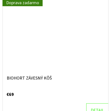
Doprava zadarmo
BIOHORT ZÁVESNÝ KÔŠ
€69
DETAIL