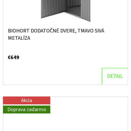
BIOHORT DODATOČNÉ DVERE, TMAVO SIVÁ
METALÍZA
€649
DETAIL
Akcia
Doprava zadarmo