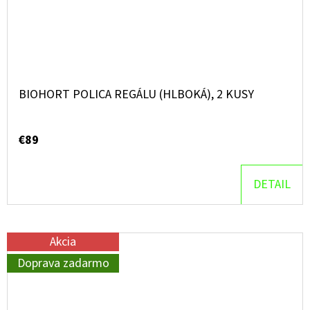
BIOHORT POLICA REGÁLU (HLBOKÁ), 2 KUSY
€89
DETAIL
Akcia
Doprava zadarmo