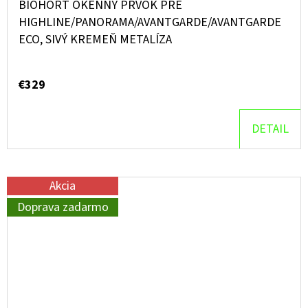
BIOHORT OKENNÝ PRVOK PRE
HIGHLINE/PANORAMA/AVANTGARDE/AVANTGARDE
ECO, SIVÝ KREMEŇ METALÍZA
€329
DETAIL
Akcia
Doprava zadarmo