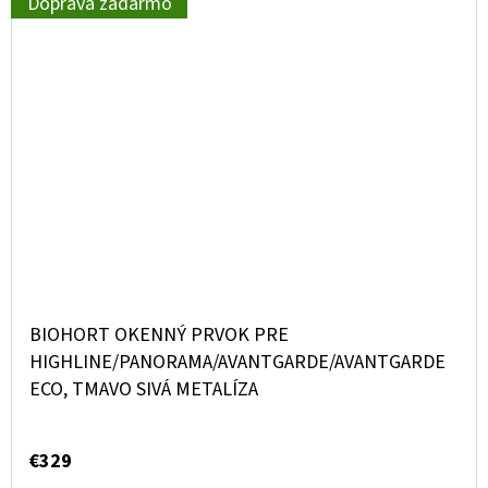
Doprava zadarmo
BIOHORT OKENNÝ PRVOK PRE
HIGHLINE/PANORAMA/AVANTGARDE/AVANTGARDE
ECO, TMAVO SIVÁ METALÍZA
€329