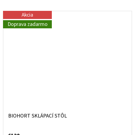
Akcia
Doprava zadarmo
BIOHORT SKLÁPACÍ STÔL