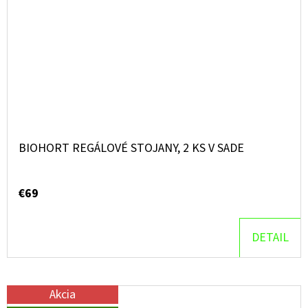
BIOHORT REGÁLOVÉ STOJANY, 2 KS V SADE
€69
DETAIL
Akcia