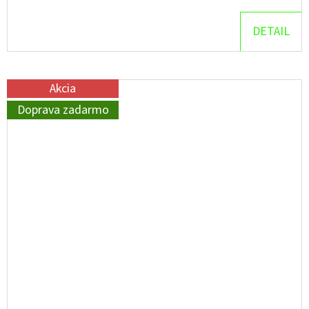
DETAIL
Akcia
Doprava zadarmo