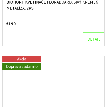
BIOHORT KVETINÁČE FLORABOARD, SIVÝ KREMEŇ
METALÍZA, 2KS
€199
DETAIL
Akcia
Doprava zadarmo