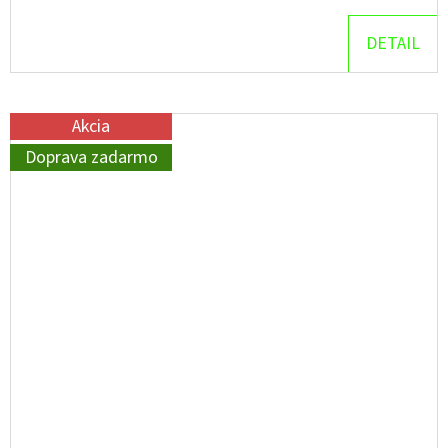
DETAIL
Akcia
Doprava zadarmo