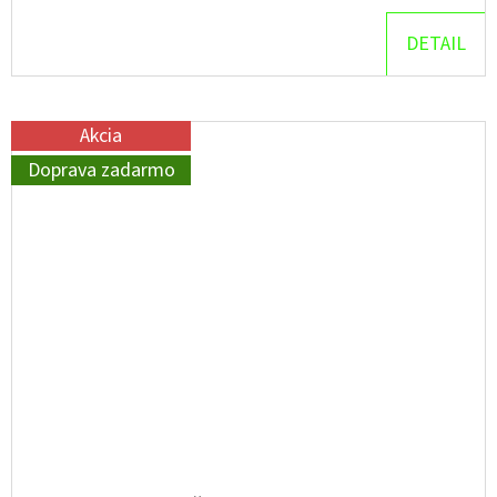
DETAIL
Akcia
Doprava zadarmo