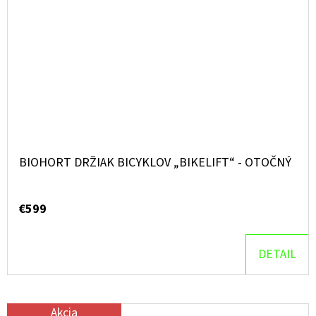
BIOHORT DRŽIAK BICYKLOV „BIKELIFT“ - OTOČNÝ
€599
DETAIL
Akcia