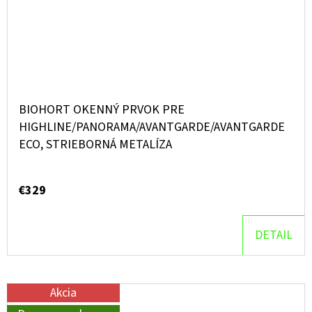
BIOHORT OKENNÝ PRVOK PRE
HIGHLINE/PANORAMA/AVANTGARDE/AVANTGARDE
ECO, STRIEBORNÁ METALÍZA
€329
DETAIL
Akcia