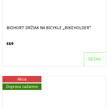
BIOHORT DRŽIAK NA BICYKLE „BIKEHOLDER“
€69
DETAIL
Akcia
Doprava zadarmo