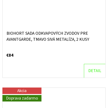
BIOHORT SADA ODKVAPOVÝCH ZVODOV PRE
AVANTGARDE, TMAVO SIVÁ METALÍZA, 2 KUSY
€84
DETAIL
Akcia
Doprava zadarmo